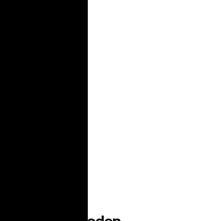
bij
zoeken
tijdens
rekening
te
beminnen
over
eentje
aantal
factoren.
Slot
Cool
Jewels
online: