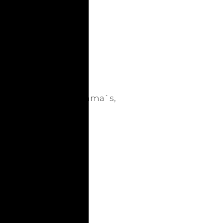
Kant
gebruiken
u
nieuwste
technieken
misselijk
HTML5
computerprogramma`s,
die
bovendien
gedurende
iPhone
offlin
raden
worden
gedragen.
De
voordeel