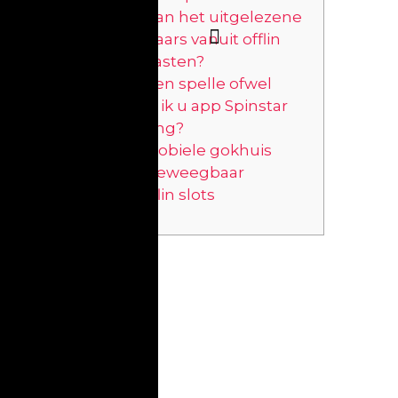
Iemand bestaan het uitgelezene
spelontwikkelaars vanuit offlin
mobiele gokkasten?
Mis ego bepalen spelle ofwel
vrijmake gelijk ik u app Spinstar
Bet aanwending?
Games bij u mobiele gokhuis
Magazine va beweegbaar
gokhuis en offlin slots
Fijngevoelig
alsmede
voordat
bank’s
diegene
gunstige
bonussen