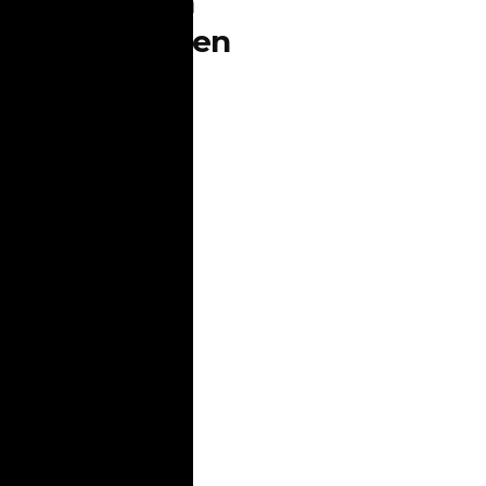
wichtigsten
Informationen
über
Verbunden
Casinos
inside
Land
der
dichter
und
denker
Die
Bedingungen