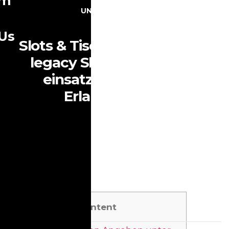
am
UNCATEGORIZED
Us
Slots & Tischspiele spartans
legacy Slot Casino unter
einsatz von Curaçao-
Erlaubniskarte
WRITTEN BY:
Content
wings_media